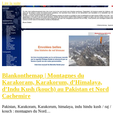
Lire la suite
Blankonthemap | Montagnes du
Karakoram, Karakorum, d’Himalaya,
d’Indu Kush (kouch) au Pakistan et Nord
Cachemire
Pakistan, Karakoram, Karakorum, himalaya, indu hindu kush / raj /
kouch : montagnes du Nord…