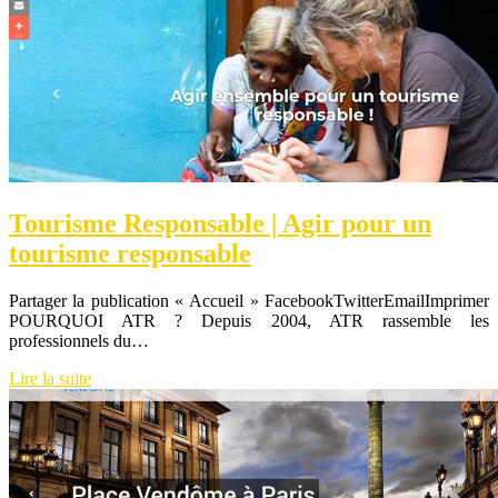
Tourisme Responsable | Agir pour un
tourisme responsable
Partager la publication « Accueil » FacebookTwitterEmailImprimer
POURQUOI ATR ? Depuis 2004, ATR rassemble les
professionnels du…
Lire la suite