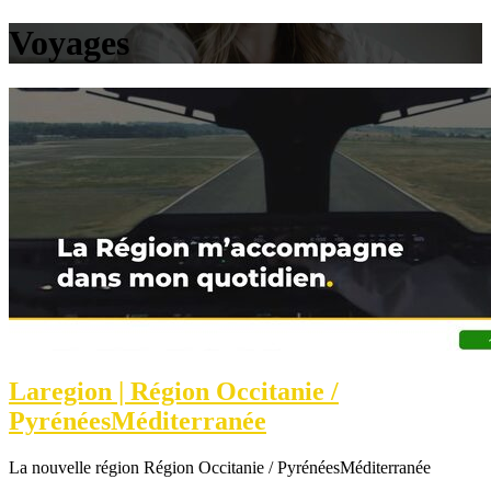
Voyages
Laregion | Région Occitanie /
PyrénéesMéditer­ranée
La nouvelle région Région Occitanie / PyrénéesMéditerranée