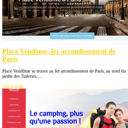
Place Vendôme, Ier arrondissement de
Paris
Place Vendôme se trouve au Ier arrondissement de Paris, au nord du
jardin des Tuileries,…
Lire la suite