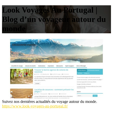
Look Voyages Au Portugal |
Blog d’un voyageur autour du
monde
Suivez nos dernières actualités du voyage autour du monde.
https://www.look-voyages-au-portugal.fr/