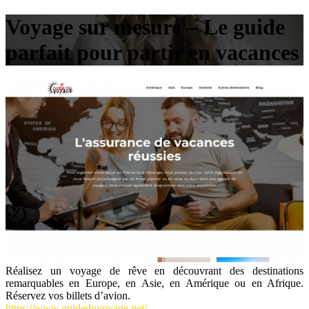
Voyage sur mesure – Le guide
parfait pour partir en vacances
Réalisez un voyage de rêve en découvrant des destinations
remarquables en Europe, en Asie, en Amérique ou en Afrique.
Réservez vos billets d’avion.
https://www.guideduvoyage.net/