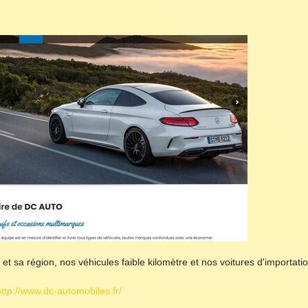
t sa région, nos véhicules faible kilomètre et nos voitures d'importatio
http://www.dc-automobiles.fr/